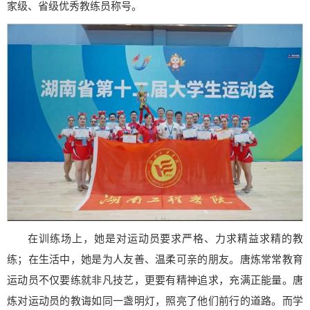
家级、省级优秀教练员称号。
在训练场上，她是对运动员要求严格、力求精益求精的教
练；在生活中，她是为人友善、温柔可亲的朋友。唐炼常常教育
运动员不仅要练就非凡技艺，更要有精神追求，充满正能量。唐
炼对运动员的教诲如同一盏明灯，照亮了他们前行的道路。而学