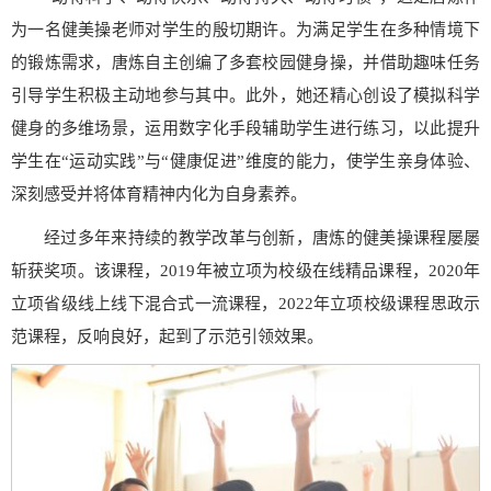
为一名健美操老师对学生的殷切期许。为满足学生在多种情境下
的锻炼需求，唐炼自主创编了多套校园健身操，并借助趣味任务
引导学生积极主动地参与其中。此外，她还精心创设了模拟科学
健身的多维场景，运用数字化手段辅助学生进行练习，以此提升
学生在“运动实践”与“健康促进”维度的能力，使学生亲身体验、
深刻感受并将体育精神内化为自身素养。
经过多年来持续的教学改革与创新，唐炼的健美操课程屡屡
斩获奖项。该课程，2019年被立项为校级在线精品课程，2020年
立项省级线上线下混合式一流课程，2022年立项校级课程思政示
范课程，反响良好，起到了示范引领效果。