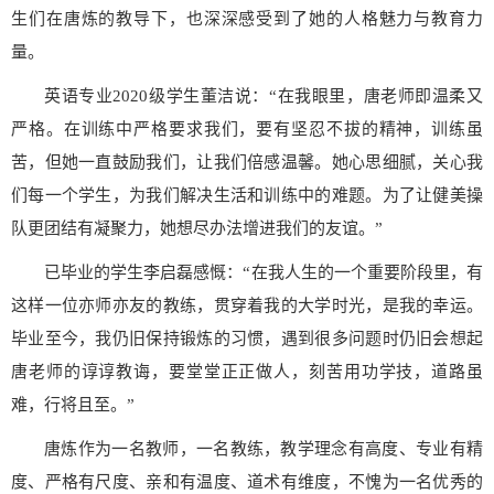
生们在唐炼的教导下，也深深感受到了她的人格魅力与教育力
量。
英语专业2020级学生董洁说：“在我眼里，唐老师即温柔又
严格。在训练中严格要求我们，要有坚忍不拔的精神，训练虽
苦，但她一直鼓励我们，让我们倍感温馨。她心思细腻，关心我
们每一个学生，为我们解决生活和训练中的难题。为了让健美操
队更团结有凝聚力，她想尽办法增进我们的友谊。”
已毕业的学生李启磊感慨：“在我人生的一个重要阶段里，有
这样一位亦师亦友的教练，贯穿着我的大学时光，是我的幸运。
毕业至今，我仍旧保持锻炼的习惯，遇到很多问题时仍旧会想起
唐老师的谆谆教诲，要堂堂正正做人，刻苦用功学技，道路虽
难，行将且至。”
唐炼作为一名教师，一名教练，教学理念有高度、专业有精
度、严格有尺度、亲和有温度、道术有维度，不愧为一名优秀的