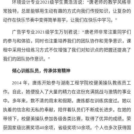
环境设计专业2021级学生黄浩洁说：“唐老师的教学风格非
常独特，总是能够用生动有趣的方式向我们传授知识，让复杂的
动作在快乐节奏中变得简单易学，让我们在快乐中学习。”
广告学专业2021级学生万钊君说：“唐老师非常注重同学们
的参与和体验，同时也注重培养我们的团队协作和竞争意识，课
程中采用分组练习方式不仅增强了我们对知识点的把握还提高了
我们的团队协作意识。”
倾心训练队员，传承体育精神
2014 年，唐炼开始参与湖南工程学院校健美操队教练员工
作。自此，她便投入了大量的精力在这份充满挑战与激情的事业
中。多年来，数不清的周末和假期，唐炼都在训练房度过。她以
执着的信念和无私的奉献，陪伴着队员们不断成长进步。在她的
带领下，校健美操队参加各级各类比赛，取得了优异的成绩。荣
获国家级比赛奖项40余项，省级奖项50余项。个人也多次获得国