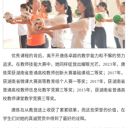
优秀课程的背后，离不开唐炼卓越的教学能力和不懈的努力
追求。在教师技能大赛中，她同样绽放出耀眼光芒。2023年，唐
炼荣获湖南省普通高校教师创新大赛基础课组二等奖；2017年，
获湖南省微课大赛高等教育组个人赛一等奖；2017年，获湖南省
普通高校教师信息化教学竞赛三等奖；2015年，获湖南省普通高
校教师课堂教学竞赛三等奖。
唐炼在从教旅途上收获了累累硕果，而这些荣誉的价值，在
学生们对她的真诚赞赏中得到了最好的诠释。