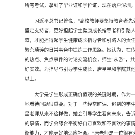
所有考试，拿到了毕业证和学位证，现在落户深圳
习近平总书记曾说，“高校教师要坚持教育者先
坚定支持者，更好担起学生健康成长指导者和引路人
道，才能担得起学生健康成长指导者和引路人的责
繁杂琐碎的日常事务中提炼工作思路。她认为，在
的热点、焦点事件的讨论交流机会，师生“从游”，共
好实效。为指导与引导学生成长，唐星星和学院其他
以上。
大学是学生形成正确价值观的关键时期，作为
地看待问题很重要。对于一些经常旷课、迟到的学
星老师从来不这样做，她会引导学生看向未来，告
的事情，而学会综合平衡好自己喜欢和不喜欢的事
衡能力，才能更好地适应社会。“唐老师是一位很有