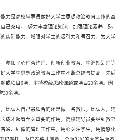
研能力是高校辅导员做好大学生思想政治教育工作的基
自己充电。“努力丰富理论知识，加强理论素养，熟
题的实际能力，增强对学生的吸引力和号召力，为大学
读，参加了心理咨询师、创新创业教育、生涯规划师等
做好大学生思想政治教育工作中不断
总结
与提高，先后
题或项目6项、主持校级思政课题或项目20余项。因
30余项。
经历，她认为自己最适合的还是做一名教师。她认为，辅
成长成才起着至关重要的作用。高校辅导员要尽到教书
、普通、细微的管理工作中，用心关注学生，用情感化
总书记嘱托，为培养德才兼备、全面发展的大学生而不