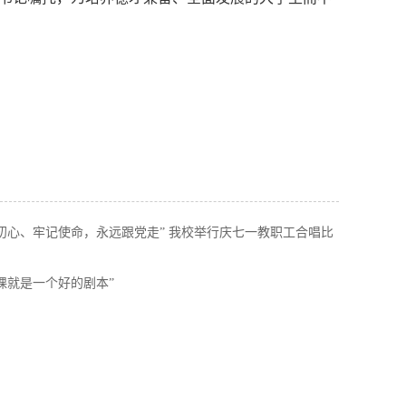
忘初心、牢记使命，永远跟党走” 我校举行庆七一教职工合唱比
课就是一个好的剧本”