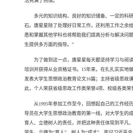
活充满了热情。
多元的知识结构、良好的知识储备、一定的科
石。唐星星除了处理好日常工作，还利用工作之余给
悉和掌握其他学科也将帮助我们提高分析与解决问
生提供多方面的指导。”
为了做到这一点，唐星星每天都坚持学习与阅
培训并获得从业资格证书。15年来，在扎扎实实地
发表大学生思想政治教育论文16篇；主持省级思政课
此，个人荣获省级思政工作类荣誉4项、校级各类荣誉
从1995年参加工作至今，回想起自己的工作
导员在大学生思想政治教育的第一线，对大学生的
育人、立德树人的责任，并把这种责任体现到平凡
学生。立德为“育人”，树人为“成才”，牢记习近平