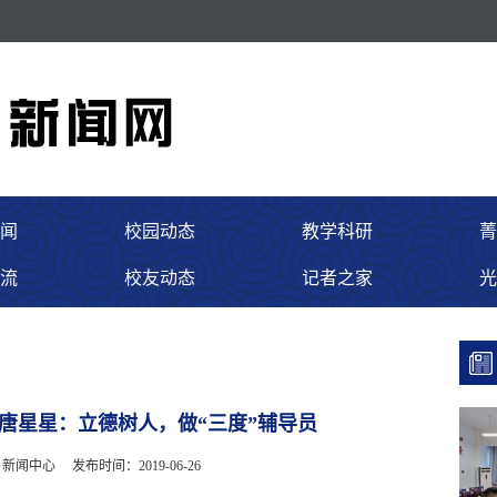
闻
校园动态
教学科研
菁
流
校友动态
记者之家
光
】唐星星：立德树人，做“三度”辅导员
：新闻中心
发布时间：2019-06-26