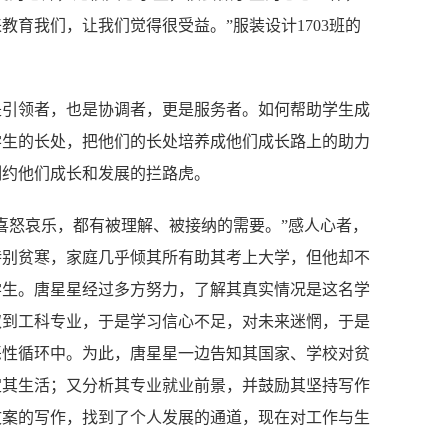
育我们，让我们觉得很受益。”服装设计1703班的
是引领者，也是协调者，更是服务者。如何帮助学生成
学生的长处，把他们的长处培养成他们成长路上的助力
制约他们成长和发展的拦路虎。
喜怒哀乐，都有被理解、被接纳的需要。”感人心者，
特别贫寒，家庭几乎倾其所有助其考上大学，但他却不
学生。唐星星经过多方努力，了解其真实情况是这名学
取到工科专业，于是学习信心不足，对未来迷惘，于是
恶性循环中。为此，唐星星一边告知其国家、学校对贫
定其生活；又分析其专业就业前景，并鼓励其坚持写作
文案的写作，找到了个人发展的通道，现在对工作与生