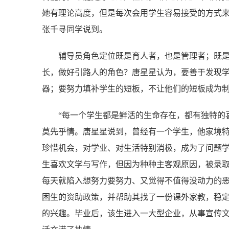
她有理论高度，但是每次会用学生容易接受的方式来教
张千寻同学说到。
辅导员角色定位既是育人者，也是管理者；既
长，做好引路人的角色？唐星星认为，要善于发现
器；要努力填补学生的短板，不让他们的短板成为
“每一个学生都是鲜活的生命存在，都有独特的
莫先乎情。唐星星说到，曾经有一个学生，他家境
珍惜机会，对学业、对生活特别消极，成为了问题
生喜欢文学与写作，但因为种种主客观原因，被录
每天就陷入想努力要努力、又觉得不值得没动力的
困生的资助政策，并帮助其找了一份课外家教，稳
的兴趣。毕业后，该生进入一大型企业，从事宣传