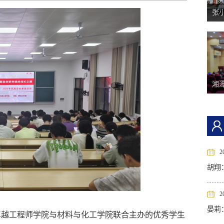
张
湘潭
2
胡翔
2
晏莉
卓越工程师学院与材料与化工学院联合主办的优秀学生