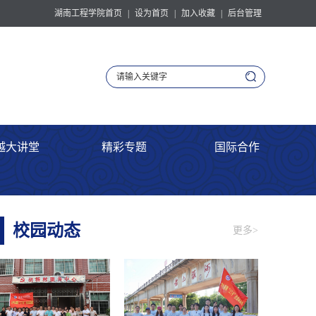
湖南工程学院首页
|
设为首页
|
加入收藏
|
后台管理
越大讲堂
精彩专题
国际合作
校园动态
更多>