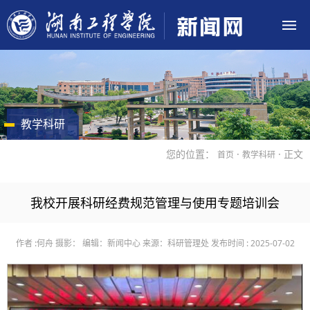
教学科研
您的位置：
·
· 正文
首页
教学科研
我校开展科研经费规范管理与使用专题培训会
作者 :何舟
摄影：
编辑：新闻中心
来源：科研管理处
发布时间 : 2025-07-02