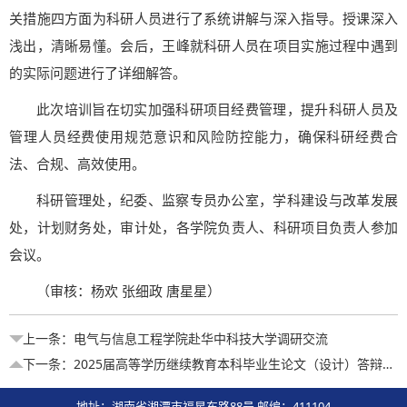
关措施四方面为科研人员进行了系统讲解与深入指导。授课深入
浅出，清晰易懂。会后，王峰就科研人员在项目实施过程中遇到
的实际问题进行了详细解答。
此次培训旨在切实加强科研项目经费管理，提升科研人员及
管理人员经费使用规范意识和风险防控能力，确保科研经费合
法、合规、高效使用。
科研管理处，纪委、监察专员办公室，学科建设与改革发展
处，计划财务处，审计处，各学院负责人、科研项目负责人参加
会议。
（审核：杨欢 张细政 唐星星）
上一条：
电气与信息工程学院赴华中科技大学调研交流
下一条：
2025届高等学历继续教育本科毕业生论文（设计）答辩工作圆满完成
地址：湖南省湘潭市福星东路88号 邮编：411104