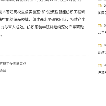
2
技术普通高校重点实验室”和“短流程智能纺织工程研
陈国
焦智能纺织品领域，组建高水平研究团队，持续产出
2
实力与育人成效。纺织服装学院将继续深化产学研融
从三
才。
2
胡瑛
）答辩工作圆满完成
2
座谈会
许苏