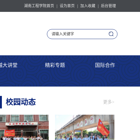
湖南工程学院首页
|
设为首页
|
加入收藏
|
后台管理
越大讲堂
精彩专题
国际合作
校园动态
更多>