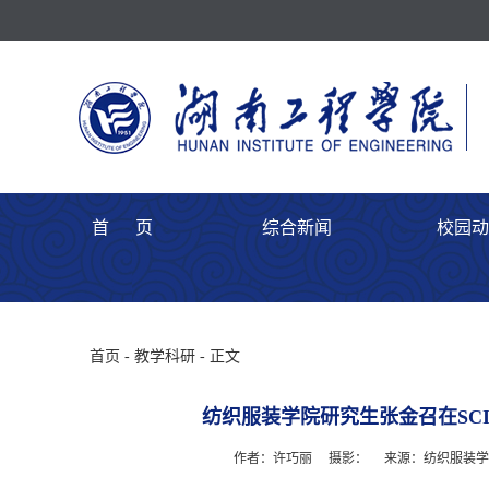
首 页
综合新闻
校园动
首页
-
教学科研
- 正文
纺织服装学院研究生张金召在SC
作者：许巧丽
摄影：
来源：纺织服装学