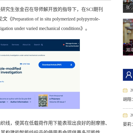
张
级研究生张金召在导师解开放的指导下，在SCI期刊
on of in situ polymerized polypyrrole-
vestigation under varied mechanical conditions》。
湘潭
2
胡翔
2
编织线，使其在低载荷作用下能表现出良好的耐摩擦、
晏莉
及其构建的智能纺织品的使用寿命提供更多可能性。