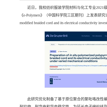
近日，我校纺织服装学院材料与化工专业2021
《e-Polymers》（中国科学院三区期刊）上发表研究论文《Preparati
modified braided cord and its electrical conductivity in
此研究优化制备了基于原位聚合的聚吡咯改性
耐拉伸、耐弯曲和导电稳定性，为延长电子编织线